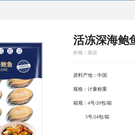
活冻深海
价格：面议
原料产地：中国
规格：计量称重
箱规：4号/20包/箱
5号/24包/箱