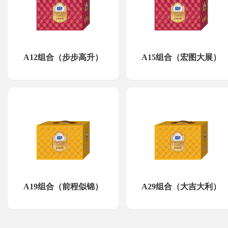
A12组合（步步高升）
A15组合（宏图大展）
A19组合（前程似锦）
A29组合（大吉大利）