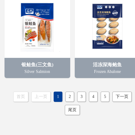
银鲑鱼(三文鱼)
活冻深海鲍鱼
Silver Salmion
Frozen Abalone
首页
上一页
1
2
3
4
5
下一页
尾页