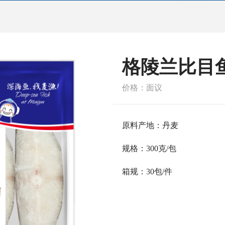
格陵兰比
价格：面议
原料产地：丹麦
规格：300克/包
箱规：30包/件