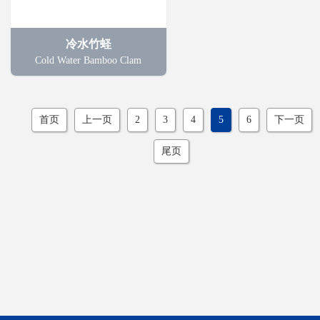
冷水竹蛏
Cold Water Bamboo Clam
首页
上一页
2
3
4
5
6
下一页
尾页